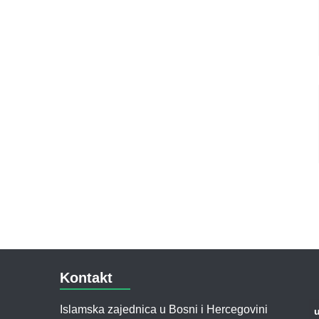
Kontakt
Islamska zajednica u Bosni i Hercegovini
u