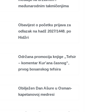
međunarodnim takmičenjima
Obavijest o početku prijava za
odlazak na hadž 2027/1448. po
Hidžri
Održana promocija knjige „Tefsir
– komentar Kur'ana časnog“,
prvog bosanskog tefsira
Obilježen Dan Ašure u Osman-
kapetanovoj medresi