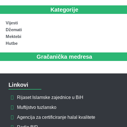
Kategorije
Vijesti
Džemati
Mektebi
Hutbe
Gračanička medresa
Linkovi
Rijaset Islamske zajednice u BiH
Muftijstvo tuzlansko
Agencija za certificiranje halal kvalitete