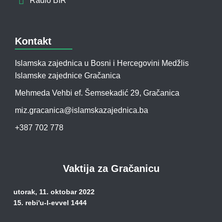
Radio BIR
Kontakt
Islamska zajednica u Bosni i Hercegovini Medžlis
Islamske zajednice Gračanica
Mehmeda Vehbi ef. Šemsekadić 29, Gračanica
miz.gracanica@islamskazajednica.ba
+387 702 778
Vaktija za Gračanicu
utorak, 11. oktobar 2022
15. rebi'u-l-evvel 1444