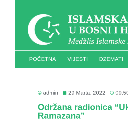
POČETNA
VIJESTI
DZEMATI
admin
29 Marta, 2022
09:5
Održana radionica “U
Ramazana”