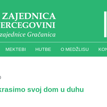
MEKTEBI
HUTBE
O MEDŽLISU
KO
0
krasimo svoj dom u duhu