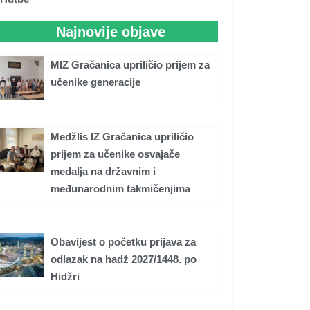
Najnovije objave
MIZ Gračanica upriličio prijem za
učenike generacije
Medžlis IZ Gračanica upriličio
prijem za učenike osvajače
medalja na državnim i
međunarodnim takmičenjima
Obavijest o početku prijava za
odlazak na hadž 2027/1448. po
Hidžri