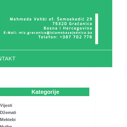
NTAKT
Kategorije
Vijesti
Džemati
Mektebi
Hutbe