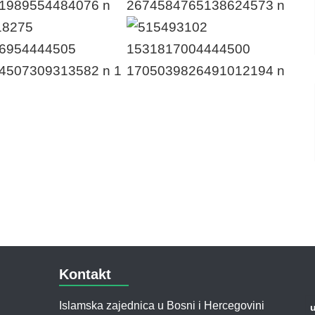
Kontakt
Islamska zajednica u Bosni i Hercegovini
u