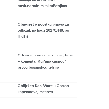
međunarodnim takmičenjima
Obavijest o početku prijava za
odlazak na hadž 2027/1448. po
Hidžri
Održana promocija knjige „Tefsir
– komentar Kur'ana časnog“,
prvog bosanskog tefsira
Obilježen Dan Ašure u Osman-
kapetanovoj medresi