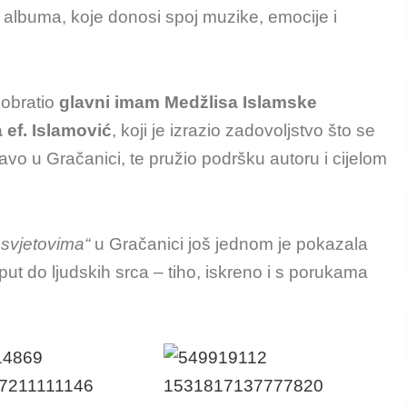
 albuma, koje donosi spoj muzike, emocije i
 obratio
glavni imam Medžlisa Islamske
 ef. Islamović
, koji je izrazio zadovoljstvo što se
vo u Gračanici, te pružio podršku autoru i cijelom
t svjetovima“
u Gračanici još jednom je pokazala
ut do ljudskih srca – tiho, iskreno i s porukama