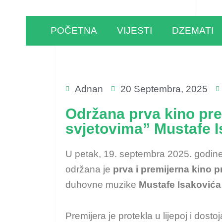
POČETNA
VIJESTI
DZEMATI
Adnan
20 Septembra, 2025
Održana prva kino pre
svjetovima” Mustafe I
U petak, 19. septembra 2025. godine
održana je
prva i premijerna kino 
duhovne muzike
Mustafe Isakovića
Premijera je protekla u lijepoj i dostoj