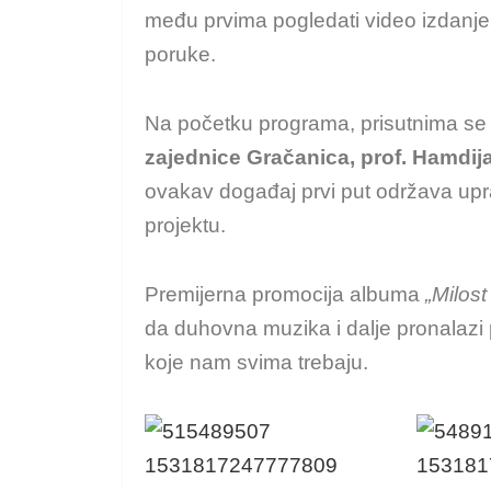
među prvima pogledati video izdanje
poruke.
Na početku programa, prisutnima se
zajednice Gračanica, prof. Hamdija
ovakav događaj prvi put održava upra
projektu.
Premijerna promocija albuma
„Milos
da duhovna muzika i dalje pronalazi p
koje nam svima trebaju.