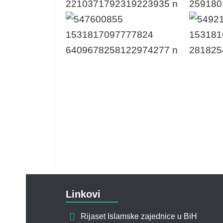
Linkovi
Rijaset Islamske zajednice u BiH