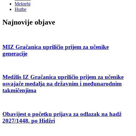
Mektebi
Hutbe
Najnovije objave
MIZ Gračanica upriličio prijem za učenike
generacije
Medžlis IZ Gračanica upriličio prijem za učenike
osvajače medalja na državnim i međunarodnim
takmičenjima
Obavijest o početku prijava za odlazak na hadž
2027/1448. po Hidžri