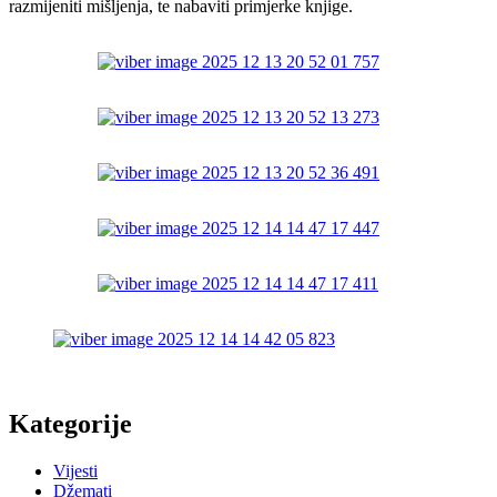
razmijeniti mišljenja, te nabaviti primjerke knjige.
Kategorije
Vijesti
Džemati