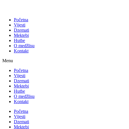
Početna
Vijesti
Dzemati
Mektebi
Hutbe
O medžlisu
Kontakt
Menu
Početna
Vijesti
Dzemati
Mektebi
Hutbe
O medžlisu
Kontakt
Početna
Vijesti
Dzemati
Mektebi