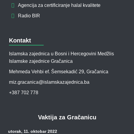
Agencija za certificiranje halal kvalitete
Radio BIR
Kontakt
Islamska zajednica u Bosni i Hercegovini Medžlis
Islamske zajednice Gračanica
Mehmeda Vehbi ef. Šemsekadić 29, Gračanica
miz.gracanica@islamskazajednica.ba
+387 702 778
Vaktija za Gračanicu
utorak, 11. oktobar 2022