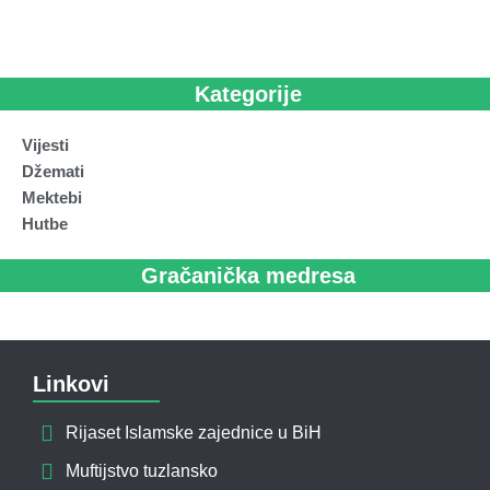
Kategorije
Vijesti
Džemati
Mektebi
Hutbe
Gračanička medresa
Linkovi
Rijaset Islamske zajednice u BiH
Muftijstvo tuzlansko