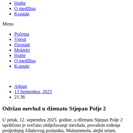
Hutbe
O medžlisu
Kontakt
Menu
Početna
Vijesti
Dzemati
Mektebi
Hutbe
O medžlisu
Kontakt
Adnan
13 Septembra, 2025
21:36
Održan mevlud u džematu Stjepan Polje 2
U petak, 12. septembra 2025. godine, u džematu Stjepan Polje 2
upriličeno je svečano obilježavanje mevluda, povodom rođenja
posljednjeg Allahovog poslanika, Muhammeda, alejhi selam.