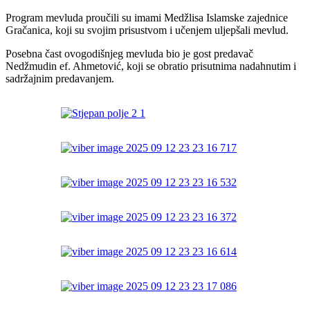
Program mevluda proučili su imami Medžlisa Islamske zajednice
Gračanica, koji su svojim prisustvom i učenjem uljepšali mevlud.
Posebna čast ovogodišnjeg mevluda bio je gost predavač
Nedžmudin ef. Ahmetović, koji se obratio prisutnima nadahnutim i
sadržajnim predavanjem.