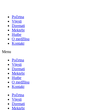
Početna
Vijesti
Dzemati
Mektebi
Hutbe
O medžlisu
Kontakt
Menu
Početna
Vijesti
Dzemati
Mektebi
Hutbe
O medžlisu
Kontakt
Početna
Vijesti
Dzemati
Mektebi