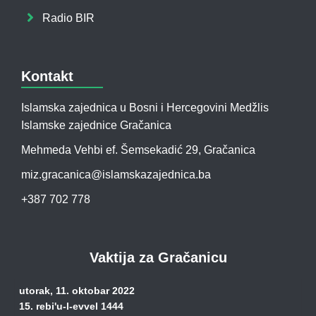
Radio BIR
Kontakt
Islamska zajednica u Bosni i Hercegovini Medžlis
Islamske zajednice Gračanica
Mehmeda Vehbi ef. Šemsekadić 29, Gračanica
miz.gracanica@islamskazajednica.ba
+387 702 778
Vaktija za Gračanicu
utorak, 11. oktobar 2022
15. rebi'u-l-evvel 1444