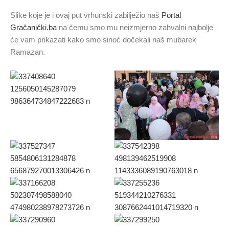
Slike koje je i ovaj put vrhunski zabilježio naš
Portal
Gračanički.ba
na čemu smo mu neizmjerno zahvalni najbolje
će vam prikazati kako smo sinoć dočekali naš mubarek
Ramazan.