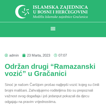
admin
23 Marta, 2023
07:07
Održan drugi “Ramazanski
vozić” u Gračanici
Sinoć je našom Čaršijom prošao najljepši vozić kojeg su činili
brojni mališani. Zahvaljujemo roditeljima što su prepoznali
važnost ovog događaja i još jedanput pokazali da djecu
odgajaju na pravim vrijednostima.