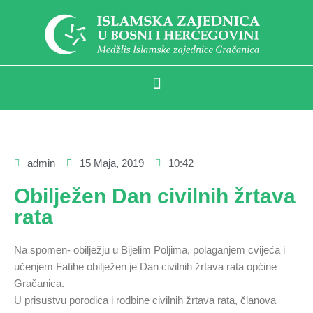
admin
15 Maja, 2019
10:42
Obilježen Dan civilnih žrtava
rata
Na spomen- obilježju u Bijelim Poljima, polaganjem cvijeća i
učenjem Fatihe obilježen je Dan civilnih žrtava rata općine
Gračanica.
U prisustvu porodica i rodbine civilnih žrtava rata, članova