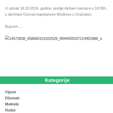
U utorak 18.10.2016. godine, poslije Akšam namaza u 18:30h,
u dershani Osman kapetanove Medrese u Gračanici.
Buyrum….
Kategorije
Vijesti
Džemati
Mektebi
Hutbe