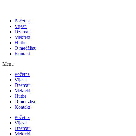
Početna
Vijesti
Dzemati
Mektebi
Hutbe
O medžlisu
Kontakt
Menu
Početna
Vijesti
Dzemati
Mektebi
Hutbe
O medžlisu
Kontakt
Početna
Vijesti
Dzemati
Mektebi