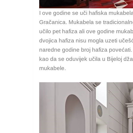
I ove godine se uči hafiska mukabela
Gračanica. Mukabela se tradicionalno
učilo pet hafiza ali ove godine mukab
dvojica hafiza nisu mogla uzeti uče
naredne godine broj hafiza povećati.
kao da se oduvijek učila u Bijeloj dža
mukabele.