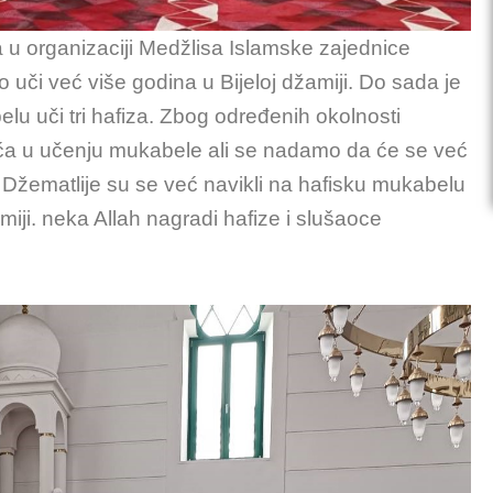
 u organizaciji Medžlisa Islamske zajednice
 uči već više godina u Bijeloj džamiji. Do sada je
elu uči tri hafiza. Zbog određenih okolnosti
šća u učenju mukabele ali se nadamo da će se već
 Džematlije su se već navikli na hafisku mukabelu
miji. neka Allah nagradi hafize i slušaoce