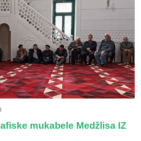
0
hafiske mukabele Medžlisa IZ