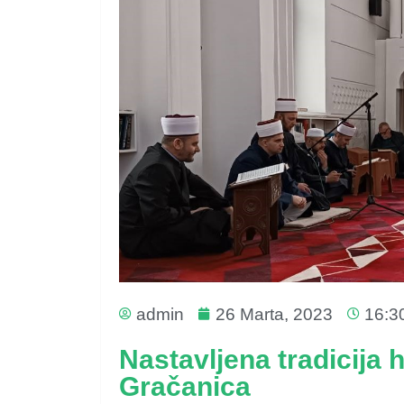
admin
26 Marta, 2023
16:3
Nastavljena tradicija 
Gračanica