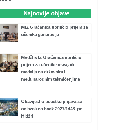
Najnovije objave
MIZ Gračanica upriličio prijem za
učenike generacije
Medžlis IZ Gračanica upriličio
prijem za učenike osvajače
medalja na državnim i
međunarodnim takmičenjima
Obavijest o početku prijava za
odlazak na hadž 2027/1448. po
Hidžri