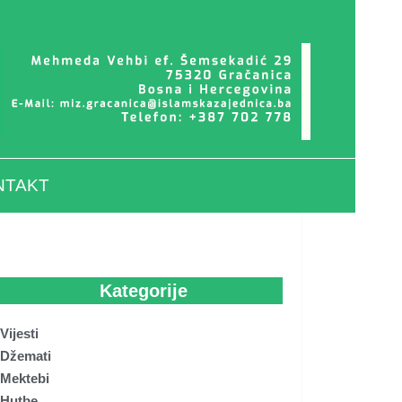
NTAKT
Kategorije
Vijesti
Džemati
Mektebi
Hutbe