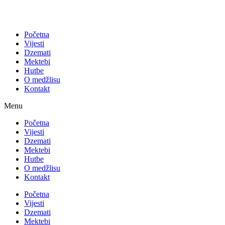
Početna
Vijesti
Dzemati
Mektebi
Hutbe
O medžlisu
Kontakt
Menu
Početna
Vijesti
Dzemati
Mektebi
Hutbe
O medžlisu
Kontakt
Početna
Vijesti
Dzemati
Mektebi