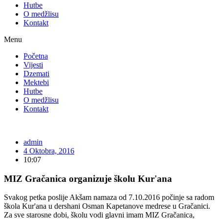
Hutbe
O medžlisu
Kontakt
Menu
Početna
Vijesti
Dzemati
Mektebi
Hutbe
O medžlisu
Kontakt
admin
4 Oktobra, 2016
10:07
MIZ Gračanica organizuje školu Kur'ana
Svakog petka poslije Akšam namaza od 7.10.2016 počinje sa radom
škola Kur'ana u dershani Osman Kapetanove medrese u Gračanici.
Za sve starosne dobi, školu vodi glavni imam MIZ Gračanica,