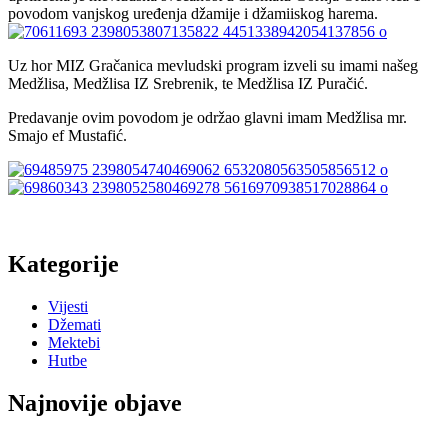
povodom vanjskog uređenja džamije i džamiiskog harema.
Uz hor MIZ Gračanica mevludski program izveli su imami našeg
Medžlisa, Medžlisa IZ Srebrenik, te Medžlisa IZ Puračić.
Predavanje ovim povodom je održao glavni imam Medžlisa mr.
Smajo ef Mustafić.
Kategorije
Vijesti
Džemati
Mektebi
Hutbe
Najnovije objave