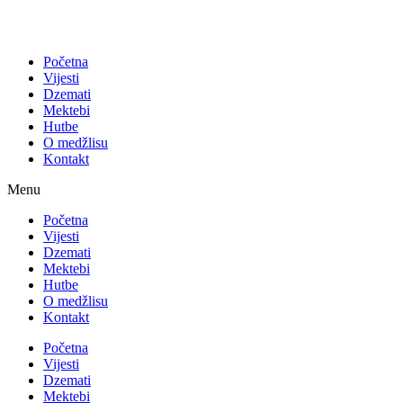
Početna
Vijesti
Dzemati
Mektebi
Hutbe
O medžlisu
Kontakt
Menu
Početna
Vijesti
Dzemati
Mektebi
Hutbe
O medžlisu
Kontakt
Početna
Vijesti
Dzemati
Mektebi