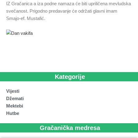
IZ Gračanica a iza podne namaza će biti upriličena mevludska
svečanost. Prigodno predavanje će održati glavni imam
Smajo-ef. Mustafić.
Kategorije
Vijesti
Džemati
Mektebi
Hutbe
Gračanička medresa