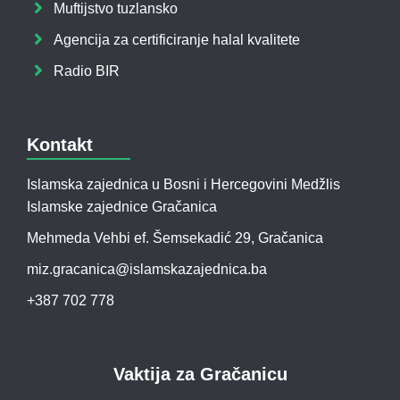
Muftijstvo tuzlansko
Agencija za certificiranje halal kvalitete
Radio BIR
Kontakt
Islamska zajednica u Bosni i Hercegovini Medžlis
Islamske zajednice Gračanica
Mehmeda Vehbi ef. Šemsekadić 29, Gračanica
miz.gracanica@islamskazajednica.ba
+387 702 778
Vaktija za Gračanicu