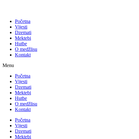
Početna
Vijesti
Dzemati
Mektebi
Hutbe
O medžlisu
Kontakt
Menu
Početna
Vijesti
Dzemati
Mektebi
Hutbe
O medžlisu
Kontakt
Početna
Vijesti
Dzemati
Mektebi