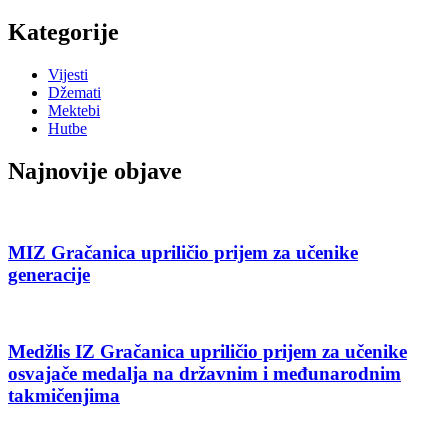
Kategorije
Vijesti
Džemati
Mektebi
Hutbe
Najnovije objave
MIZ Gračanica upriličio prijem za učenike
generacije
Medžlis IZ Gračanica upriličio prijem za učenike
osvajače medalja na državnim i međunarodnim
takmičenjima