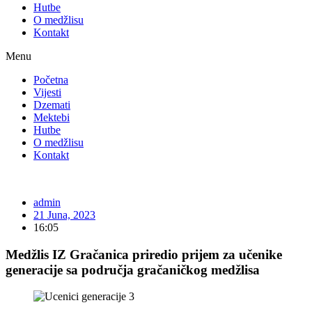
Hutbe
O medžlisu
Kontakt
Menu
Početna
Vijesti
Dzemati
Mektebi
Hutbe
O medžlisu
Kontakt
admin
21 Juna, 2023
16:05
Medžlis IZ Gračanica priredio prijem za učenike
generacije sa područja gračaničkog medžlisa