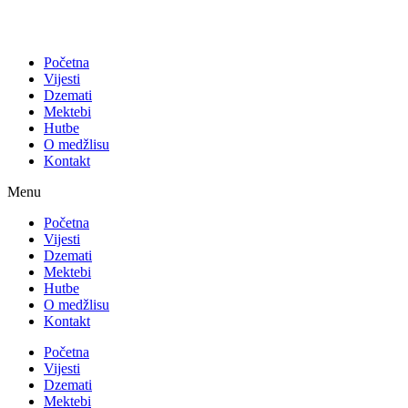
Početna
Vijesti
Dzemati
Mektebi
Hutbe
O medžlisu
Kontakt
Menu
Početna
Vijesti
Dzemati
Mektebi
Hutbe
O medžlisu
Kontakt
Početna
Vijesti
Dzemati
Mektebi