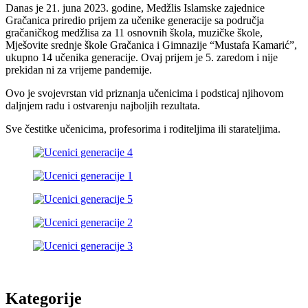
Danas je 21. juna 2023. godine, Medžlis Islamske zajednice
Gračanica priredio prijem za učenike generacije sa područja
gračaničkog medžlisa za 11 osnovnih škola, muzičke škole,
Mješovite srednje škole Gračanica i Gimnazije “Mustafa Kamarić”,
ukupno 14 učenika generacije. Ovaj prijem je 5. zaredom i nije
prekidan ni za vrijeme pandemije.
Ovo je svojevrstan vid priznanja učenicima i podsticaj njihovom
daljnjem radu i ostvarenju najboljih rezultata.
Sve čestitke učenicima, profesorima i roditeljima ili starateljima.
Kategorije