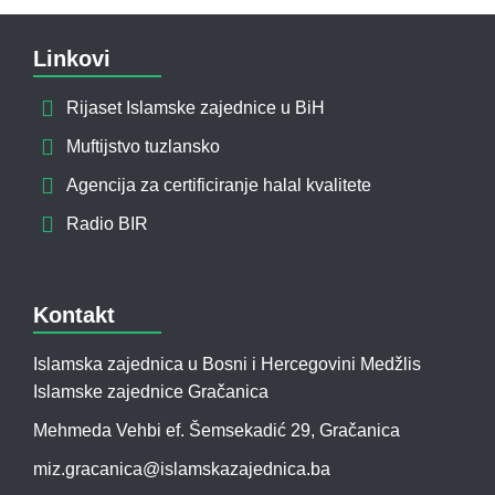
Linkovi
Rijaset Islamske zajednice u BiH
Muftijstvo tuzlansko
Agencija za certificiranje halal kvalitete
Radio BIR
Kontakt
Islamska zajednica u Bosni i Hercegovini Medžlis
Islamske zajednice Gračanica
Mehmeda Vehbi ef. Šemsekadić 29, Gračanica
miz.gracanica@islamskazajednica.ba