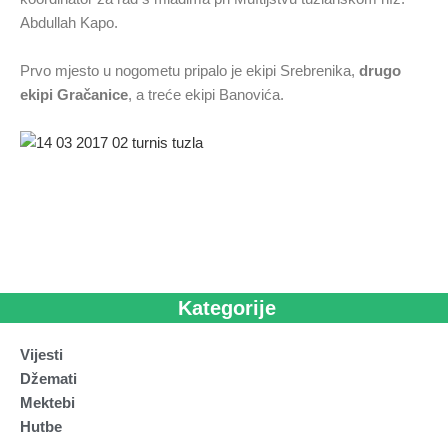
Abdullah Kapo.
Prvo mjesto u nogometu pripalo je ekipi Srebrenika,
drugo
ekipi Gračanice
, a treće ekipi Banovića.
Kategorije
Vijesti
Džemati
Mektebi
Hutbe