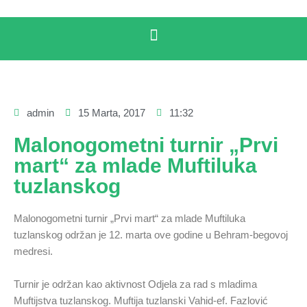
admin
15 Marta, 2017
11:32
Malonogometni turnir „Prvi
mart“ za mlade Muftiluka
tuzlanskog
Malonogometni turnir „Prvi mart“ za mlade Muftiluka
tuzlanskog održan je 12. marta ove godine u Behram-begovoj
medresi.
Turnir je održan kao aktivnost Odjela za rad s mladima
Muftijstva tuzlanskog. Muftija tuzlanski Vahid-ef. Fazlović