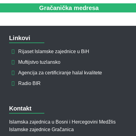
Gračanička medresa
Linkovi
Rijaset Islamske zajednice u BiH
Muftijstvo tuzlansko
Agencija za certificiranje halal kvalitete
Radio BIR
Kontakt
Islamska zajednica u Bosni i Hercegovini Medžlis
Islamske zajednice Gračanica