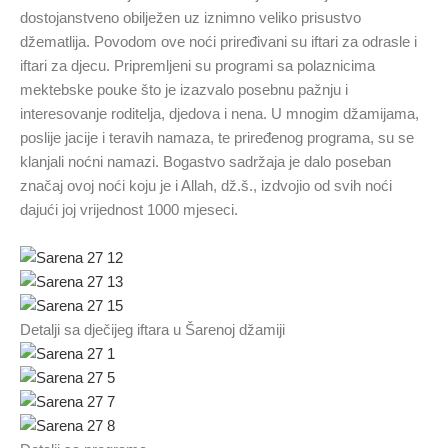
dostojanstveno obilježen uz iznimno veliko prisustvo
džematlija. Povodom ove noći priređivani su iftari za odrasle i
iftari za djecu. Pripremljeni su programi sa polaznicima
mektebske pouke što je izazvalo posebnu pažnju i
interesovanje roditelja, djedova i nena. U mnogim džamijama,
poslije jacije i teravih namaza, te priređenog programa, su se
klanjali noćni namazi. Bogastvo sadržaja je dalo poseban
značaj ovoj noći koju je i Allah, dž.š., izdvojio od svih noći
dajući joj vrijednost 1000 mjeseci.
Detalji sa dječijeg iftara u Šarenoj džamiji