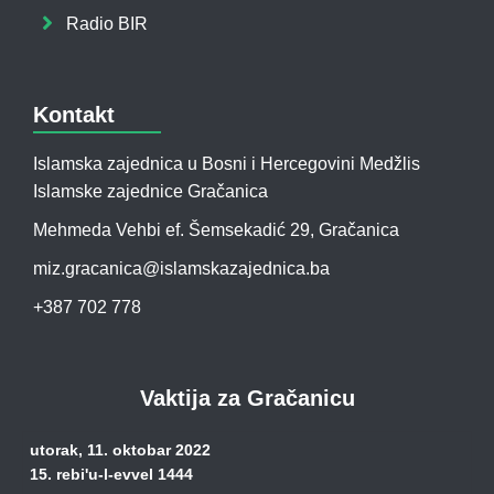
Radio BIR
Kontakt
Islamska zajednica u Bosni i Hercegovini Medžlis
Islamske zajednice Gračanica
Mehmeda Vehbi ef. Šemsekadić 29, Gračanica
miz.gracanica@islamskazajednica.ba
+387 702 778
Vaktija za Gračanicu
utorak, 11. oktobar 2022
15. rebi'u-l-evvel 1444