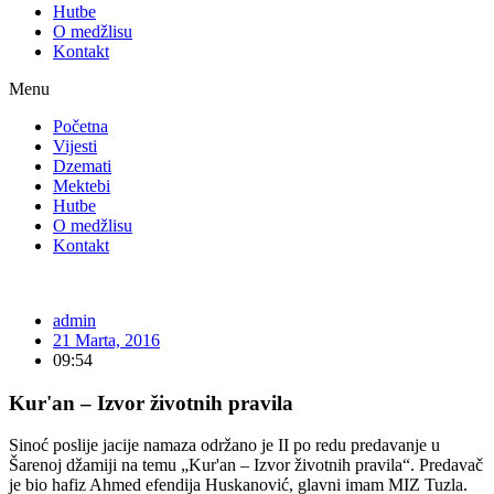
Hutbe
O medžlisu
Kontakt
Menu
Početna
Vijesti
Dzemati
Mektebi
Hutbe
O medžlisu
Kontakt
admin
21 Marta, 2016
09:54
Kur'an – Izvor životnih pravila
Sinoć poslije jacije namaza održano je II po redu predavanje u
Šarenoj džamiji na temu „Kur'an – Izvor životnih pravila“. Predavač
je bio hafiz Ahmed efendija Huskanović, glavni imam MIZ Tuzla.