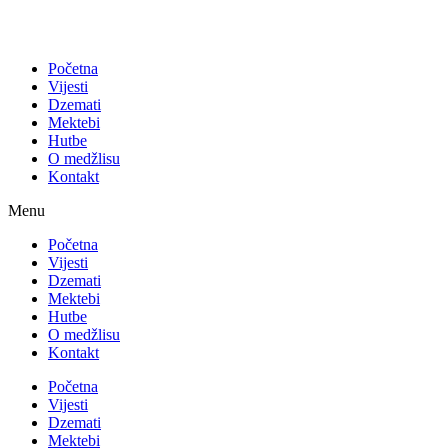
Početna
Vijesti
Dzemati
Mektebi
Hutbe
O medžlisu
Kontakt
Menu
Početna
Vijesti
Dzemati
Mektebi
Hutbe
O medžlisu
Kontakt
Početna
Vijesti
Dzemati
Mektebi