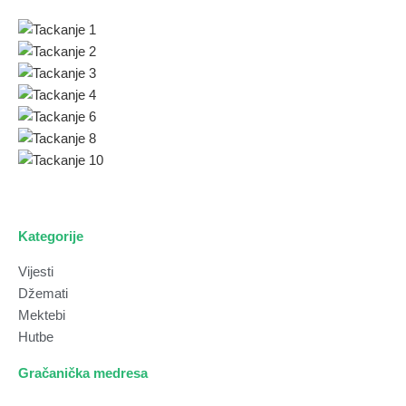
Kategorije
Vijesti
Džemati
Mektebi
Hutbe
Gračanička medresa