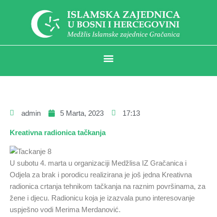
admin
5 Marta, 2023
17:13
Kreativna radionica tačkanja
U subotu 4. marta u organizaciji Medžlisa IZ Gračanica i
Odjela za brak i porodicu realizirana je još jedna Kreativna
radionica crtanja tehnikom tačkanja na raznim površinama, za
žene i djecu. Radionicu koja je izazvala puno interesovanje
uspješno vodi Merima Merdanović.