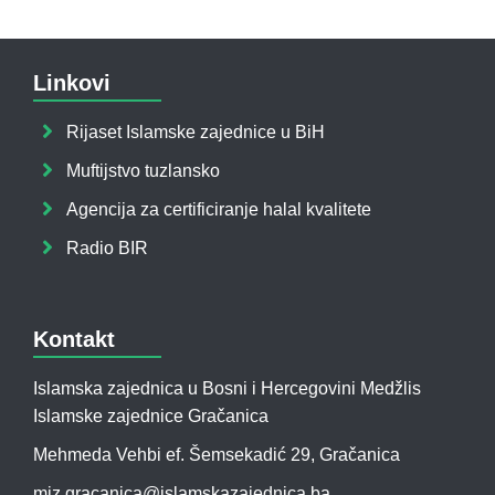
Linkovi
Rijaset Islamske zajednice u BiH
Muftijstvo tuzlansko
Agencija za certificiranje halal kvalitete
Radio BIR
Kontakt
Islamska zajednica u Bosni i Hercegovini Medžlis
Islamske zajednice Gračanica
Mehmeda Vehbi ef. Šemsekadić 29, Gračanica
miz.gracanica@islamskazajednica.ba