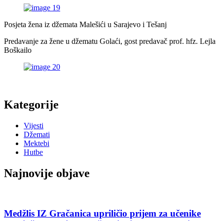
Posjeta žena iz džemata Malešići u Sarajevo i Tešanj
Predavanje za žene u džematu Golaći, gost predavač prof. hfz. Lejla
Boškailo
Kategorije
Vijesti
Džemati
Mektebi
Hutbe
Najnovije objave
Medžlis IZ Gračanica upriličio prijem za učenike