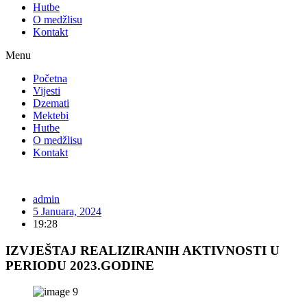
Hutbe
O medžlisu
Kontakt
Menu
Početna
Vijesti
Dzemati
Mektebi
Hutbe
O medžlisu
Kontakt
admin
5 Januara, 2024
19:28
IZVJEŠTAJ REALIZIRANIH AKTIVNOSTI U
PERIODU 2023.GODINE