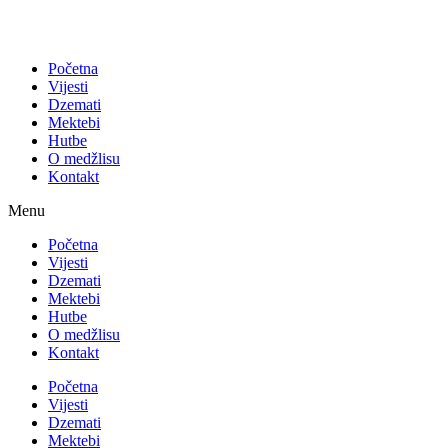
Početna
Vijesti
Dzemati
Mektebi
Hutbe
O medžlisu
Kontakt
Menu
Početna
Vijesti
Dzemati
Mektebi
Hutbe
O medžlisu
Kontakt
Početna
Vijesti
Dzemati
Mektebi