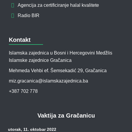
Agencija za certificiranje halal kvalitete
Radio BIR
Kontakt
Islamska zajednica u Bosni i Hercegovini Medžlis
Islamske zajednice Gračanica
Mehmeda Vehbi ef. Šemsekadić 29, Gračanica
miz.gracanica@islamskazajednica.ba
+387 702 778
Vaktija za Gračanicu
utorak, 11. oktobar 2022