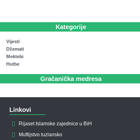
Kategorije
Vijesti
Džemati
Mektebi
Hutbe
Gračanička medresa
Linkovi
Rijaset Islamske zajednice u BiH
Muftijstvo tuzlansko