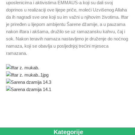
uposlenicima i aktivistima EMMAUS-a koji su dali svoj
doprinos u realizaciji ove lijepe priče, moleći Uzvišenog Allaha
da ih nagradi sve one koji su im važni u njihovim životima. Iftar
je priređen u lijepom ambijentu Šarene džamije, a u pauzama
nakon iftara i akšama, družilo se uz ramazansku kahvu, čaj i
sok. Nakon teravih namaza nastavljeno je druženje do noćnog
namaza, koji se obavlja u posljednjoj trećini mjeseca
ramazana.
Kategorije