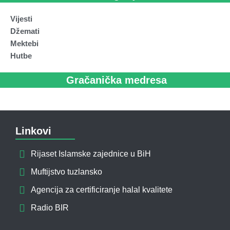
Vijesti
Džemati
Mektebi
Hutbe
Gračanička medresa
Linkovi
Rijaset Islamske zajednice u BiH
Muftijstvo tuzlansko
Agencija za certificiranje halal kvalitete
Radio BIR