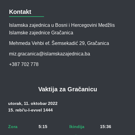
Kontakt
Islamska zajednica u Bosni i Hercegovini Medžlis
Islamske zajednice Gračanica
Mehmeda Vehbi ef. Šemsekadić 29, Gračanica
miz.gracanica@islamskazajednica.ba
+387 702 778
Vaktija za Gračanicu
utorak, 11. oktobar 2022
15. rebi'u-l-evvel 1444
Zora
5:15
Ikindija
15:36