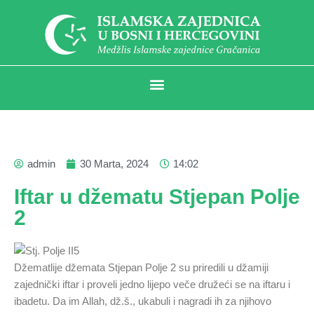
admin
30 Marta, 2024
14:02
Iftar u džematu Stjepan Polje
2
Džematlije džemata Stjepan Polje 2 su priredili u džamiji
zajednički iftar i proveli jedno lijepo veče družeći se na iftaru i
ibadetu. Da im Allah, dž.š., ukabuli i nagradi ih za njihovo