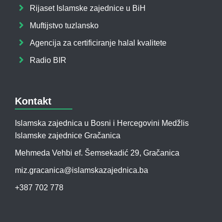
Rijaset Islamske zajednice u BiH
Muftijstvo tuzlansko
Agencija za certificiranje halal kvalitete
Radio BIR
Kontakt
Islamska zajednica u Bosni i Hercegovini Medžlis
Islamske zajednice Gračanica
Mehmeda Vehbi ef. Šemsekadić 29, Gračanica
miz.gracanica@islamskazajednica.ba
+387 702 778