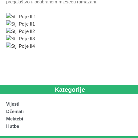
pregalaštvo u odabranom mjesecu ramazanu.
Kategorije
Vijesti
Džemati
Mektebi
Hutbe