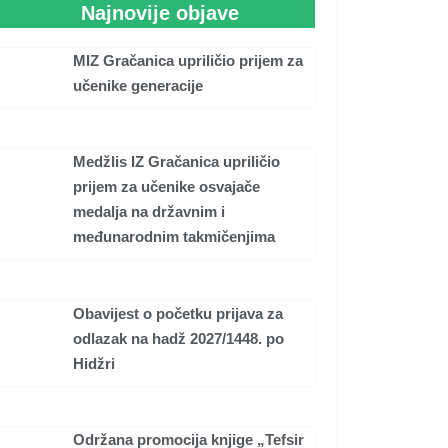
Najnovije objave
MIZ Gračanica upriličio prijem za
učenike generacije
Medžlis IZ Gračanica upriličio
prijem za učenike osvajače
medalja na državnim i
međunarodnim takmičenjima
Obavijest o početku prijava za
odlazak na hadž 2027/1448. po
Hidžri
Održana promocija knjige „Tefsir