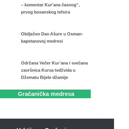
– komentar Kur'ana časnog“,
prvog bosanskog tefsira
Obilježen Dan Ašure u Osman-
kapetanovoj medresi
Održana Večer Kur’ana i svečana
završnica Kursa tedžvida u
Džematu Bijele džamije
Gračanička medresa