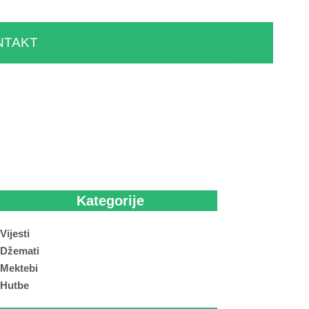
NTAKT
Kategorije
Vijesti
Džemati
Mektebi
Hutbe