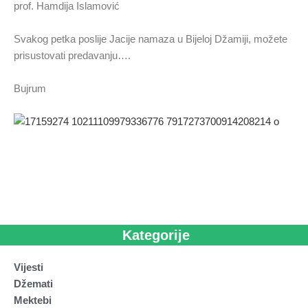
prof. Hamdija Islamović
Svakog petka poslije Jacije namaza u Bijeloj Džamiji, možete
prisustovati predavanju….
Bujrum
Kategorije
Vijesti
Džemati
Mektebi