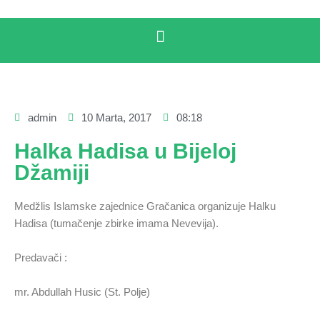
admin
10 Marta, 2017
08:18
Halka Hadisa u Bijeloj
Džamiji
Medžlis Islamske zajednice Gračanica organizuje Halku
Hadisa (tumačenje zbirke imama Nevevija).
Predavači :
mr. Abdullah Husic (St. Polje)