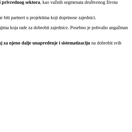
i privrednog sektora
, kao važnih segmenata društvenog života
je biti partneri u projektima koji doprinose zajednici.
ženjima koja rade za dobrobit zajednice. Posebno je pohvalio angažman
aj za njeno dalje unapređenje i sistematizaciju
na dobrobit svih