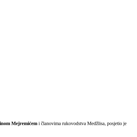
dinom Mejremićem
i članovima rukovodstva Medžlisa, posjetio je