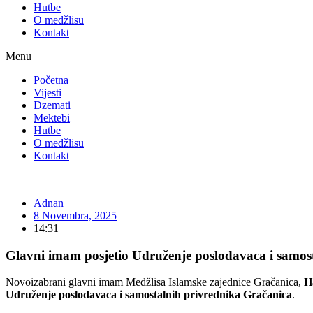
Hutbe
O medžlisu
Kontakt
Menu
Početna
Vijesti
Dzemati
Mektebi
Hutbe
O medžlisu
Kontakt
Adnan
8 Novembra, 2025
14:31
Glavni imam posjetio Udruženje poslodavaca i samos
Novoizabrani glavni imam Medžlisa Islamske zajednice Gračanica,
H
Udruženje poslodavaca i samostalnih privrednika Gračanica
.