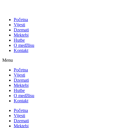
Početna
Vijesti
Dzemati
Mektebi
Hutbe
O medžlisu
Kontakt
Menu
Početna
Vijesti
Dzemati
Mektebi
Hutbe
O medžlisu
Kontakt
Početna
Vijesti
Dzemati
Mektebi