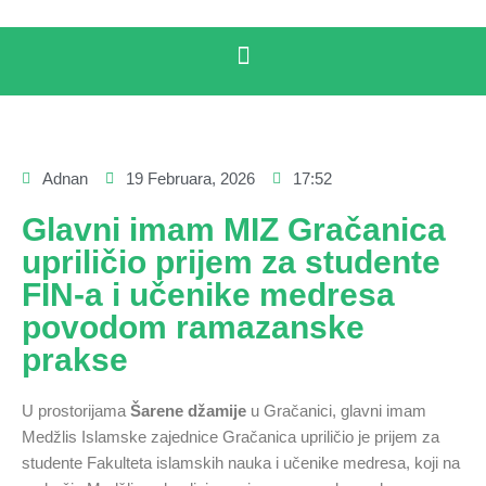
Adnan
19 Februara, 2026
17:52
Glavni imam MIZ Gračanica
upriličio prijem za studente
FIN-a i učenike medresa
povodom ramazanske
prakse
U prostorijama
Šarene džamije
u Gračanici, glavni imam
Medžlis Islamske zajednice Gračanica upriličio je prijem za
studente Fakulteta islamskih nauka i učenike medresa, koji na