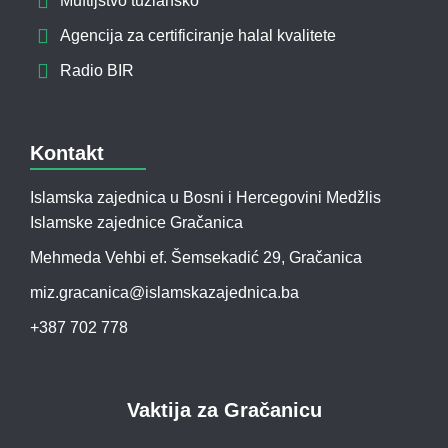
Muftijstvo tuzlansko
Agencija za certificiranje halal kvalitete
Radio BIR
Kontakt
Islamska zajednica u Bosni i Hercegovini Medžlis
Islamske zajednice Gračanica
Mehmeda Vehbi ef. Šemsekadić 29, Gračanica
miz.gracanica@islamskazajednica.ba
+387 702 778
Vaktija za Gračanicu