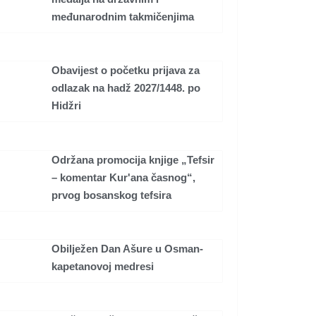
međunarodnim takmičenjima
Obavijest o početku prijava za
odlazak na hadž 2027/1448. po
Hidžri
Održana promocija knjige „Tefsir
– komentar Kur'ana časnog“,
prvog bosanskog tefsira
Obilježen Dan Ašure u Osman-
kapetanovoj medresi