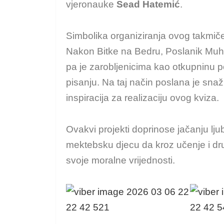
vjeronauke
Sead Hatemić
.
Simbolika organiziranja ovog takmi
Nakon Bitke na Bedru, Poslanik Muha
pa je zarobljenicima kao otkupninu 
pisanju. Na taj način poslana je snaž
inspiracija za realizaciju ovog kviza.
Ovakvi projekti doprinose jačanju l
mektebsku djecu da kroz učenje i druž
svoje moralne vrijednosti.