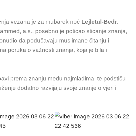
čenja vezana je za mubarek noć
Lejletul-Bedr
.
mmed, a.s., posebno je poticao sticanje znanja,
ponudio da podučavaju muslimane čitanju i
na poruka o važnosti znanja, koja je bila i
jubavi prema znanju među najmlađima, te podstiču
enje dodatno razvijaju svoje znanje o vjeri i