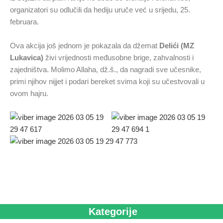
organizatori su odlučili da hediju uruče već u srijedu, 25.
februara.
Ova akcija još jednom je pokazala da džemat
Delići (MZ
Lukavica)
živi vrijednosti međusobne brige, zahvalnosti i
zajedništva. Molimo Allaha, dž.š., da nagradi sve učesnike,
primi njihov nijjet i podari bereket svima koji su učestvovali u
ovom hajru.
Kategorije