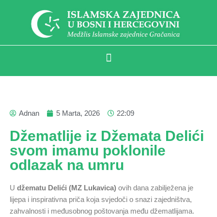
Adnan
5 Marta, 2026
22:09
Džematlije iz Džemata Delići
svom imamu poklonile
odlazak na umru
U
džematu Delići (MZ Lukavica)
ovih dana zabilježena je
lijepa i inspirativna priča koja svjedoči o snazi zajedništva,
zahvalnosti i međusobnog poštovanja među džematlijama.