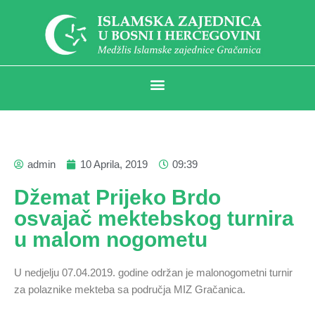
admin
10 Aprila, 2019
09:39
Džemat Prijeko Brdo
osvajač mektebskog turnira
u malom nogometu
U nedjelju 07.04.2019. godine održan je malonogometni turnir
za polaznike mekteba sa područja MIZ Gračanica.