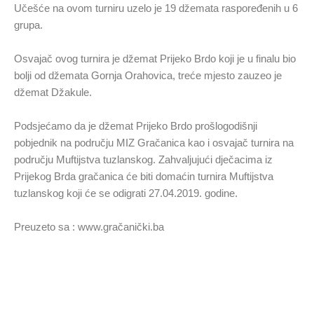
Učešće na ovom turniru uzelo je 19 džemata raspoređenih u 6
grupa.
Osvajač ovog turnira je džemat Prijeko Brdo koji je u finalu bio
bolji od džemata Gornja Orahovica, treće mjesto zauzeo je
džemat Džakule.
Podsjećamo da je džemat Prijeko Brdo prošlogodišnji
pobjednik na području MIZ Gračanica kao i osvajač turnira na
području Muftijstva tuzlanskog. Zahvaljujući dječacima iz
Prijekog Brda gračanica će biti domaćin turnira Muftijstva
tuzlanskog koji će se odigrati 27.04.2019. godine.
Preuzeto sa : www.gračanički.ba