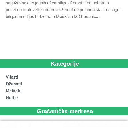
angažovanje vrijednih džematlija, džematskog odbora a
posebno mutevelije i imama džemat će potpuno stati na noge i
biti jedan od jačih džemata Medžlisa IZ Gračanica.
Kategorije
Vijesti
Džemati
Mektebi
Hutbe
Gračanička medresa