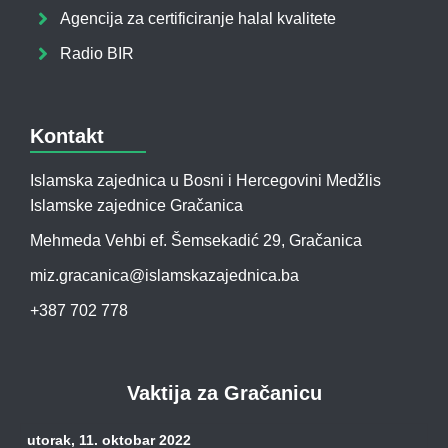
Agencija za certificiranje halal kvalitete
Radio BIR
Kontakt
Islamska zajednica u Bosni i Hercegovini Medžlis
Islamske zajednice Gračanica
Mehmeda Vehbi ef. Šemsekadić 29, Gračanica
miz.gracanica@islamskazajednica.ba
+387 702 778
Vaktija za Gračanicu
utorak, 11. oktobar 2022