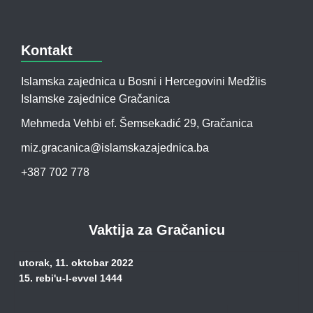
Kontakt
Islamska zajednica u Bosni i Hercegovini Medžlis
Islamske zajednice Gračanica
Mehmeda Vehbi ef. Šemsekadić 29, Gračanica
miz.gracanica@islamskazajednica.ba
+387 702 778
Vaktija za Gračanicu
utorak, 11. oktobar 2022
15. rebi'u-l-evvel 1444