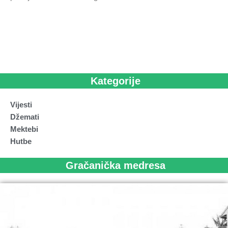
Kategorije
Vijesti
Džemati
Mektebi
Hutbe
Gračanička medresa