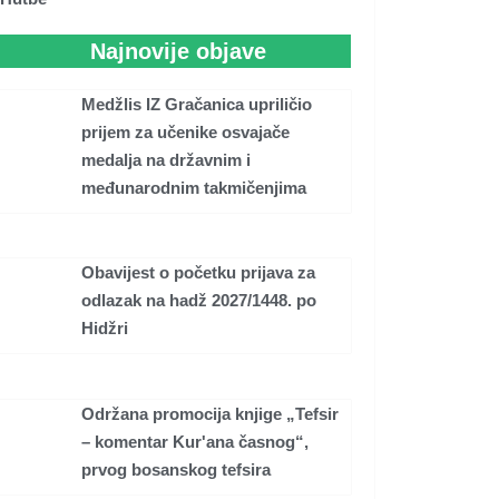
Najnovije objave
Medžlis IZ Gračanica upriličio
prijem za učenike osvajače
medalja na državnim i
međunarodnim takmičenjima
Obavijest o početku prijava za
odlazak na hadž 2027/1448. po
Hidžri
Održana promocija knjige „Tefsir
– komentar Kur'ana časnog“,
prvog bosanskog tefsira