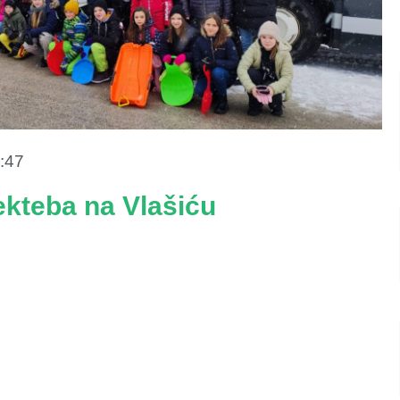
:47
ekteba na Vlašiću