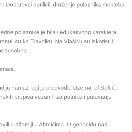
i Doborovci upriličili druženje polaznika mekteba
edne polaznike je bila i edukativnog karaktera.
li su ka Travniku. Na Vlašiću su iskoristili
i međusobno
emata.
diju namaz koji je predvodio Džemal-ef Softić.
hskih propisa vezanih za putnike i putovanje
vili u džamiji u Ahmićima. O genocidu nad