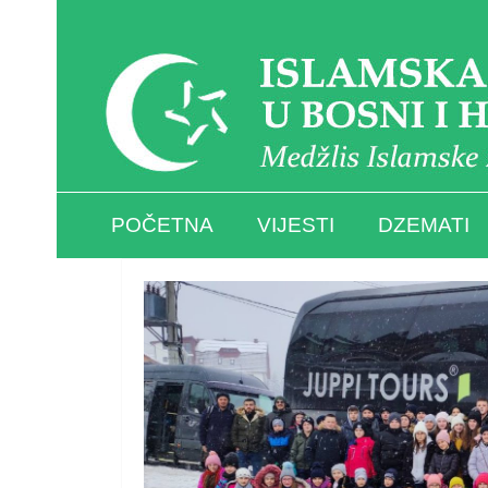
POČETNA
VIJESTI
DZEMATI