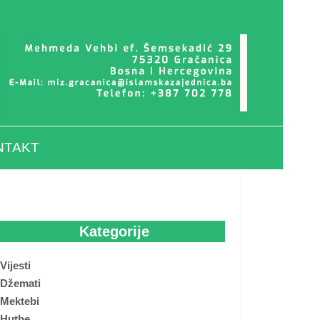
NTAKT
Kategorije
Vijesti
Džemati
Mektebi
Hutbe