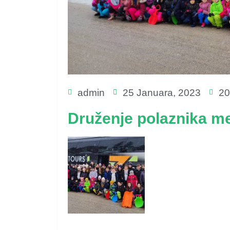
admin
25 Januara, 2023
20
Druženje polaznika m