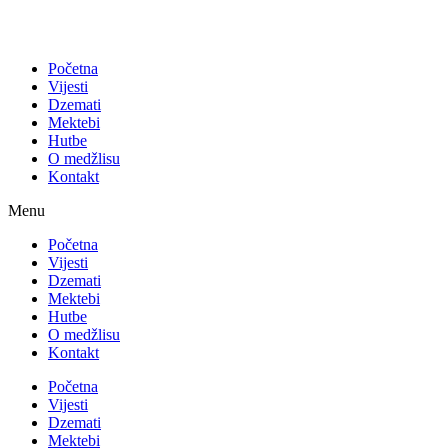
Početna
Vijesti
Dzemati
Mektebi
Hutbe
O medžlisu
Kontakt
Menu
Početna
Vijesti
Dzemati
Mektebi
Hutbe
O medžlisu
Kontakt
Početna
Vijesti
Dzemati
Mektebi