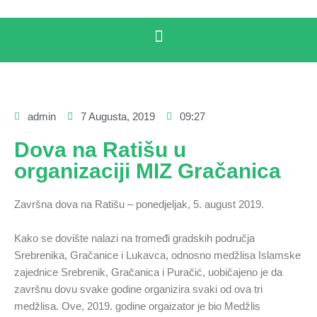
admin
7 Augusta, 2019
09:27
Dova na Ratišu u
organizaciji MIZ Gračanica
Završna dova na Ratišu – ponedjeljak, 5. august 2019.
Kako se dovište nalazi na tromeđi gradskih područja
Srebrenika, Gračanice i Lukavca, odnosno medžlisa Islamske
zajednice Srebrenik, Gračanica i Puračić, uobičajeno je da
završnu dovu svake godine organizira svaki od ova tri
medžlisa. Ove, 2019. godine orgaizator je bio Medžlis