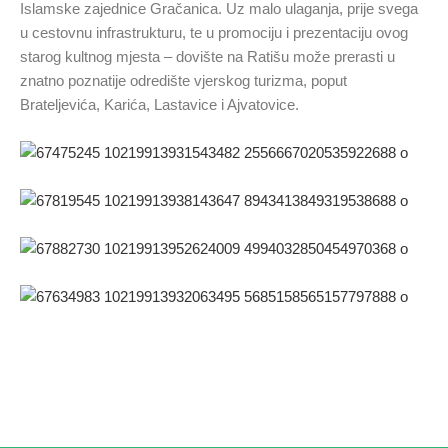
Islamske zajednice Gračanica. Uz malo ulaganja, prije svega
u cestovnu infrastrukturu, te u promociju i prezentaciju ovog
starog kultnog mjesta – dovište na Ratišu može prerasti u
znatno poznatije odredište vjerskog turizma, poput
Brateljevića, Karića, Lastavice i Ajvatovice.