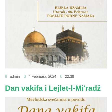
admin
4 Februara, 2024
22:38
Dan vakifa i Lejlet-l-Mi'radž