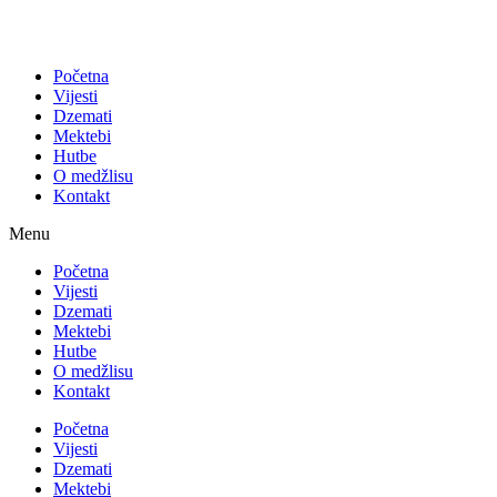
Početna
Vijesti
Dzemati
Mektebi
Hutbe
O medžlisu
Kontakt
Menu
Početna
Vijesti
Dzemati
Mektebi
Hutbe
O medžlisu
Kontakt
Početna
Vijesti
Dzemati
Mektebi