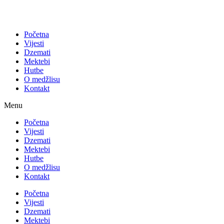
Početna
Vijesti
Dzemati
Mektebi
Hutbe
O medžlisu
Kontakt
Menu
Početna
Vijesti
Dzemati
Mektebi
Hutbe
O medžlisu
Kontakt
Početna
Vijesti
Dzemati
Mektebi