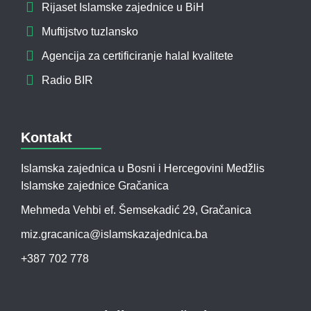
Rijaset Islamske zajednice u BiH
Muftijstvo tuzlansko
Agencija za certificiranje halal kvalitete
Radio BIR
Kontakt
Islamska zajednica u Bosni i Hercegovini Medžlis
Islamske zajednice Gračanica
Mehmeda Vehbi ef. Šemsekadić 29, Gračanica
miz.gracanica@islamskazajednica.ba
+387 702 778