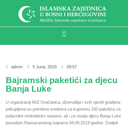
admin
5 Juna, 2019
09:57
Bajramski paketići za djecu
Banja Luke
U organizaciji MIZ Gračanica, džematlija i svih njenih građana
prikupljena su potrebna sredstva za kupovinu 150 paketića za
polaznike mektebske nastave, ali i za ostalu djecu Banja Luke
povodom Ramazanskog bajrama 04.05.2019 godine. Dodjeli