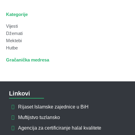
Kategorije
Vijesti
Džemati
Mektebi
Hutbe
Gračanička medresa
Linkovi
Rijaset Islamske zajednice u BiH
Muftijstvo tuzlansko
Agencija za certificiranje halal kvalitete