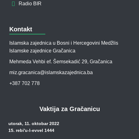
Radio BIR
Kontakt
Islamska zajednica u Bosni i Hercegovini Medžlis
Islamske zajednice Gračanica
Mehmeda Vehbi ef. Šemsekadić 29, Gračanica
miz.gracanica@islamskazajednica.ba
+387 702 778
Vaktija za Gračanicu
utorak, 11. oktobar 2022
15. rebi'u-l-evvel 1444