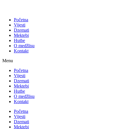
Početna
Vijesti
Dzemati
Mektebi
Hutbe
O medžlisu
Kontakt
Menu
Početna
Vijesti
Dzemati
Mektebi
Hutbe
O medžlisu
Kontakt
Početna
Vijesti
Dzemati
Mektebi