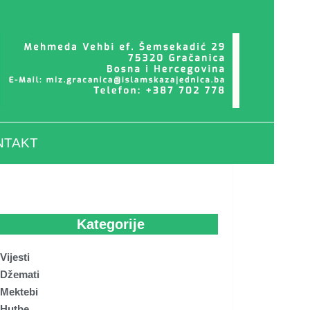
NTAKT
Kategorije
Vijesti
Džemati
Mektebi
Hutbe