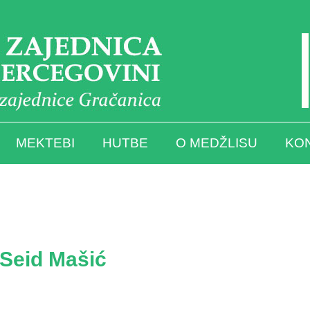
MEKTEBI
HUTBE
O MEDŽLISU
KO
 Seid Mašić