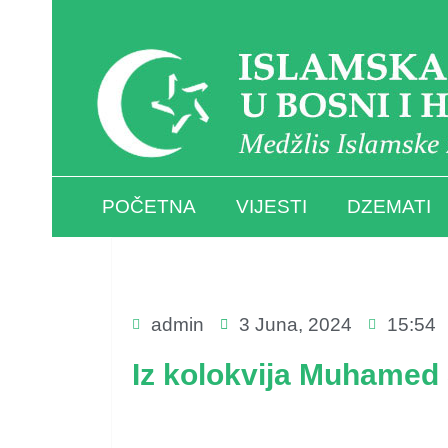
POČETNA
VIJESTI
DZEMATI
admin
3 Juna, 2024
15:54
Iz kolokvija Muhamed