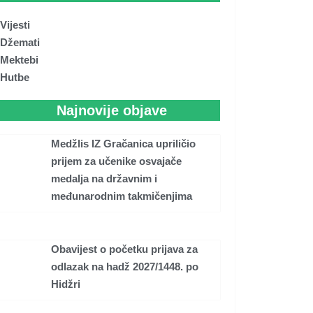
Vijesti
Džemati
Mektebi
Hutbe
Najnovije objave
Medžlis IZ Gračanica upriličio
prijem za učenike osvajače
medalja na državnim i
međunarodnim takmičenjima
Obavijest o početku prijava za
odlazak na hadž 2027/1448. po
Hidžri