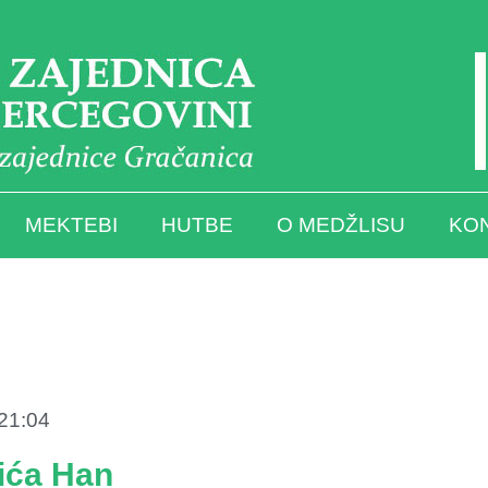
MEKTEBI
HUTBE
O MEDŽLISU
KO
21:04
ića Han