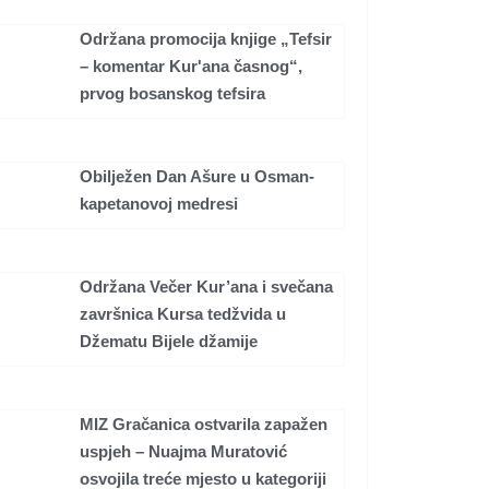
Održana promocija knjige „Tefsir
– komentar Kur'ana časnog“,
prvog bosanskog tefsira
Obilježen Dan Ašure u Osman-
kapetanovoj medresi
Održana Večer Kur’ana i svečana
završnica Kursa tedžvida u
Džematu Bijele džamije
MIZ Gračanica ostvarila zapažen
uspjeh – Nuajma Muratović
osvojila treće mjesto u kategoriji