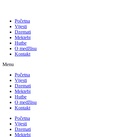
Početna
Vijesti
Dzemati
Mektebi
Hutbe
O medžlisu
Kontakt
Menu
Početna
Vijesti
Dzemati
Mektebi
Hutbe
O medžlisu
Kontakt
Početna
Vijesti
Dzemati
Mektebi